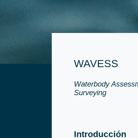
WAVESS
Waterbody Assessme
Surveying
Introducción