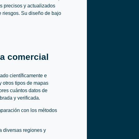
s precisos y actualizados
e riesgos. Su diseño de bajo
ta comercial
ado científicamente e
y otros tipos de mapas
dores cuántos datos de
rada y verificada.
mparación con los métodos
a diversas regiones y