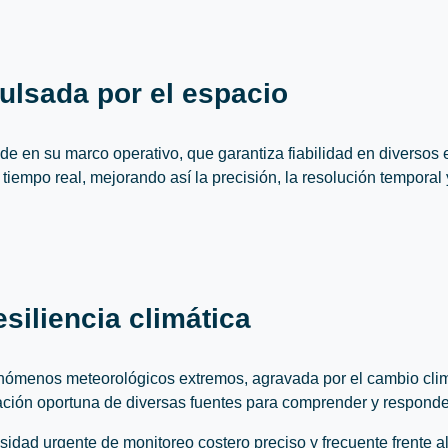
ulsada por el espacio
en su marco operativo, que garantiza fiabilidad en diversos e
tiempo real, mejorando así la precisión, la resolución temporal 
esiliencia climática
enómenos meteorológicos extremos, agravada por el cambio clim
ación oportuna de diversas fuentes para comprender y responder
ad urgente de monitoreo costero preciso y frecuente frente al 