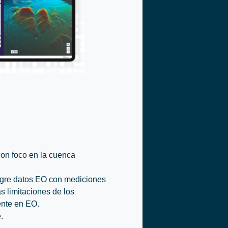
con foco en la cuenca
tegre datos EO con mediciones
s limitaciones de los
ente en EO.
.