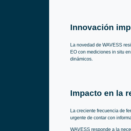
Innovación imp
La novedad de WAVESS reside 
EO con mediciones in situ en 
dinámicos.
Impacto en la r
La creciente frecuencia de f
urgente de contar con inform
WAVESS responde a la necesid