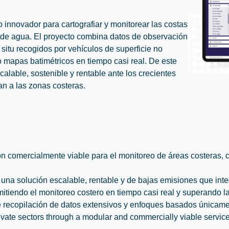
nnovador para cartografiar y monitorear las costas
 de agua. El proyecto combina datos de observación
 situ recogidos por vehículos de superficie no
 mapas batimétricos en tiempo casi real. De este
alable, sostenible y rentable ante los crecientes
an a las zonas costeras.
n comercialmente viable para el monitoreo de áreas costeras, 
 una solución escalable, rentable y de bajas emisiones que in
mitiendo el monitoreo costero en tiempo casi real y superando la
e recopilación de datos extensivos y enfoques basados únicam
ivate sectors through a modular and commercially viable service