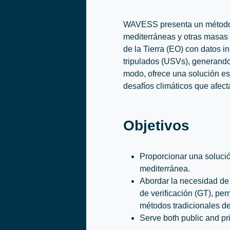
WAVESS presenta un método i
mediterráneas y otras masas
de la Tierra (EO) con datos in
tripulados (USVs), generando
modo, ofrece una solución esc
desafíos climáticos que afect
Objetivos
Proporcionar una solució
mediterránea.
Abordar la necesidad de
de verificación (GT), per
métodos tradicionales d
Serve both public and pr